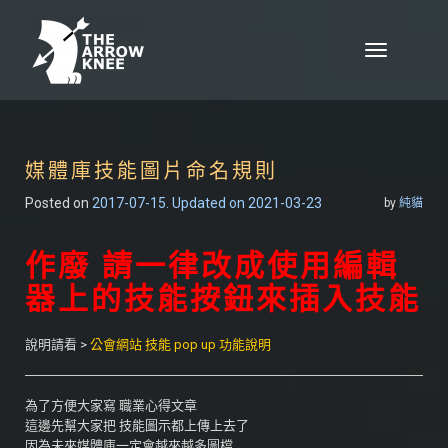
Skip to content
Toggle
navigation
媒體庫技能圖片命名規則
Posted on
2017-07-15
. Updated on 2021-03-23
by
純貓
作廢 請一律改成使用編輯
器上的技能按鈕來插入技能
說明請看 >
公會網站 技能 pop up 功能說明
為了方便大家寫 職業心得文章
這邊先幫大家把 技能圖示都上傳上去了
因為未來媒體庫一定會越來越多圖檔