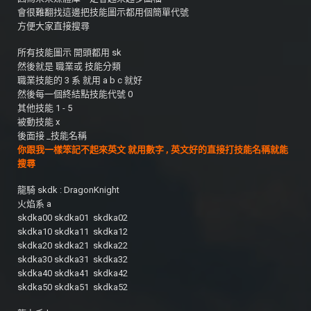
會很難翻找這邊把技能圖示都用個簡單代號
方便大家直接搜尋
所有技能圖示 開頭都用 sk
然後就是 職業或 技能分類
職業技能的 3 系 就用 a b c 就好
然後每一個終結點技能代號 0
其他技能 1 - 5
被動技能 x
後面接 _技能名稱
你跟我一樣笨記不起來英文 就用數字 , 英文好的直接打技能名稱就能
搜尋
龍騎 skdk : DragonKnight
火焰系 a
skdka00 skdka01 skdka02
skdka10 skdka11 skdka12
skdka20 skdka21 skdka22
skdka30 skdka31 skdka32
skdka40 skdka41 skdka42
skdka50 skdka51 skdka52