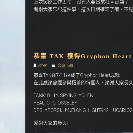
上次突然工作太忙 + 沒有人要出來扛 = 延誤了
謝謝大家忘記這件事，這次日期確定了唷，不
恭喜 TAK 獲得Gryphon Hear
ychen
公會活動
恭喜TAK在7/11達成了Gryphon Heart成就
在此感謝曾經參與拓荒的每個人，謝謝大家長
TANK: BILLY, SPYING, YCHEN
HEAL: CPC, OSSELEY
DPS: APORSI, JYUELONG, LIGHT942, LUCARIO
感謝大家的參與!