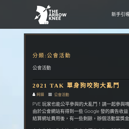
新手引
Skip to content
分類:
公會活動
公會活動
2021 TAK 單身狗咬狗大亂鬥
純貓
公會活動
PVE 玩家也能公平參與的大亂鬥！請一起參與
由於公會網站有得到一些 Google 發的廣告收益
結算網址費用後，有一些剩餘，辦個活動當獎