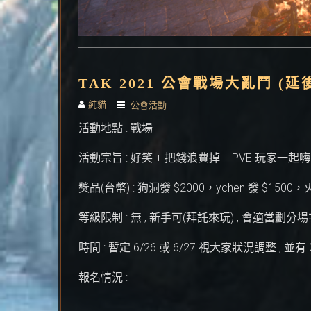
TAK 2021 公會戰場大亂鬥 (
純貓
公會活動
活動地點 : 戰場
活動宗旨 : 好笑 + 把錢浪費掉 + PVE 玩家一起嗨
獎品(台幣) : 狗洞發 $2000，ychen 發 $1500，
等級限制 : 無 , 新手可(拜託來玩) , 會適當劃
時間 : 暫定 6/26 或 6/27 視大家狀況調整 , 
報名情況 :