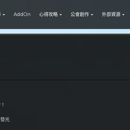
導
AddOn
心得攻略
公會創作
外部資源
唷！
金發光