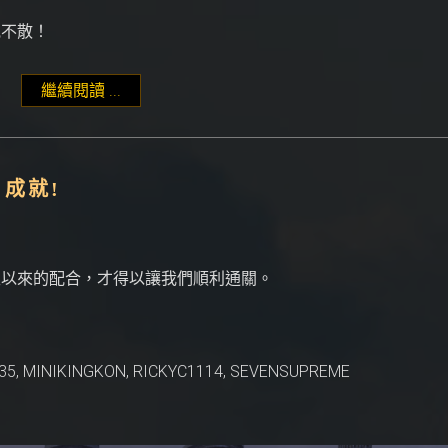
見不散！
繼續閱讀 ...
"2021 TAK 單身狗咬狗大亂鬥"
t 成就!
久以來的配合，才得以讓我們順利通關。
235, MINIKINGKON, RICKYC1114, SEVENSUPREME