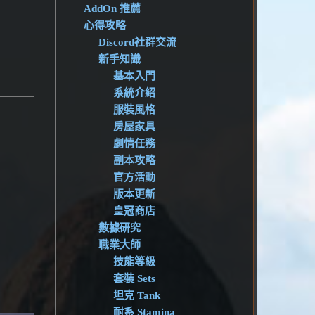
AddOn 推薦
心得攻略
Discord社群交流
新手知識
基本入門
系統介紹
服裝風格
房屋家具
劇情任務
副本攻略
官方活動
版本更新
皇冠商店
數據研究
職業大師
技能等級
套裝 Sets
坦克 Tank
耐系 Stamina