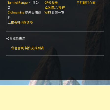
Tamriel Ranger
中國公
CP模擬器
自訂戰鬥介面
會
掉落物品/搜尋
Cidhnamine
挖未公開資
WIKI
套裝一覽
料
上古卷軸ol微攻略
公會成員專用
公會會員-製作風格列表