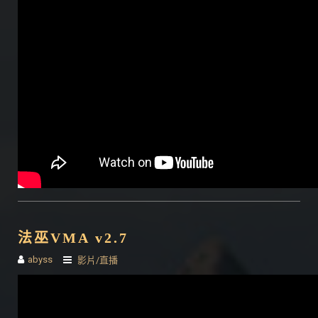
法巫VMA v2.7
abyss
影片/直播