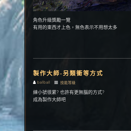
角色升級獎勵一覽
有用的東西才上色，無色表示不用想太多
製作大師-另類衝等方式
ballball
技能等級
練小號很累? 也許有更無腦的方式?
成為製作大師吧