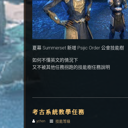
夏幕 Summerset 新增 Psijic Order 公會技能樹
如何不懂英文的情況下
又不被其他任務拐跑的技能樹任務說明
考古系統教學任務
ychen
技能等級