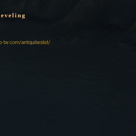
veling
-tw.com/antiquitieslist/