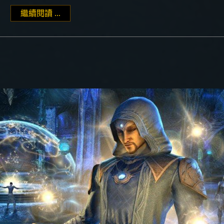
繼續閱讀 ...
"考古系統簡單升級 Antiquities leveling"