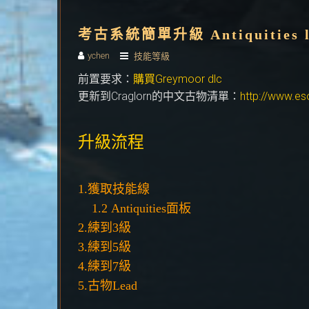
考古系統簡單升級 Antiquities le
ychen
技能等級
前置要求：
購買Greymoor dlc
更新到Craglorn的中文古物清單：
http://www.eso
升級流程
1.獲取技能線
1.2 Antiquities面板
2.練到3級
3.練到5級
4.練到7級
5.古物Lead