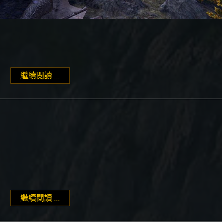
繼續閱讀 ...
"升級獎勵一覽"
繼續閱讀 ...
"製作大師-另類衝等方式"