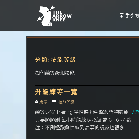
新手引
Skip to content
分類:
技能等級
如何練等級和技能
升級練等一覽
鬼豪
技能等級
練等要穿 Training 特性裝 8件 擊殺怪物經驗+
72
只要順順刷 每小時能練 5~6級 或 CP 6~7 點
註：不刷怪跑劇情練到高等的玩家也很多