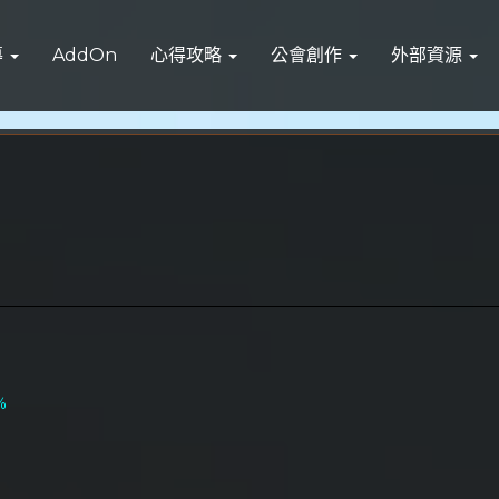
導
AddOn
心得攻略
公會創作
外部資源
%