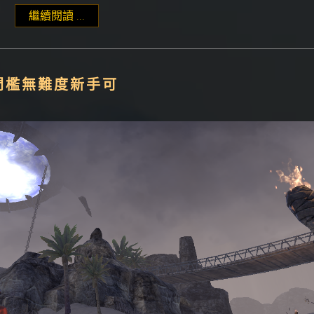
繼續閱讀 ...
"升級練等一覽"
無門檻無難度新手可