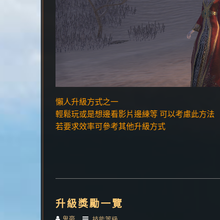
懶人升級方式之一
輕鬆玩或是想邊看影片邊練等 可以考慮此方法
若要求效率可參考其他升級方式
升級獎勵一覽
鬼豪
技能等級