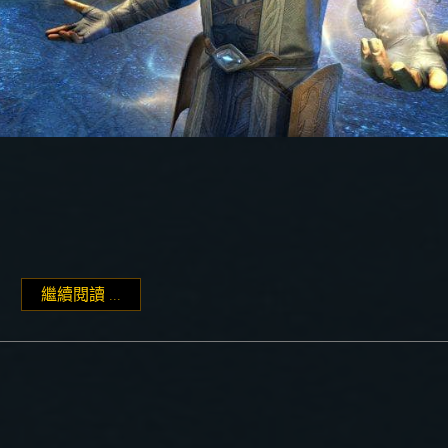
繼續閱讀 ...
"Psijic Order 技能樹任務說明"