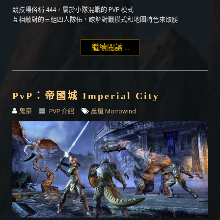
競技場俗稱 444，屬於小隊混戰的 PVP 模式
互相敵對的三組四人隊伍，瞭解對戰模式和地圖特色來取勝
繼續閱讀 ...
"PvP：競技場
Battlegrounds"
PvP：帝國城 Imperial City
鬼豪
PVP 介紹
晨風 Morrowind