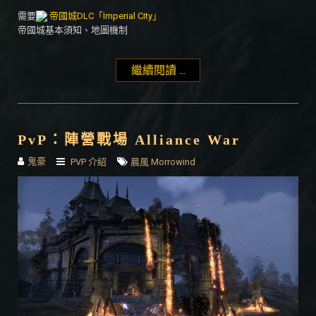
需要
帝國城DLC「Imperial City」
帝國城基本須知、地圖機制
繼續閱讀 ...
"PvP：帝國城 Imperial
City"
PvP：陣營戰場 Alliance War
鬼豪
PVP 介紹
晨風 Morrowind