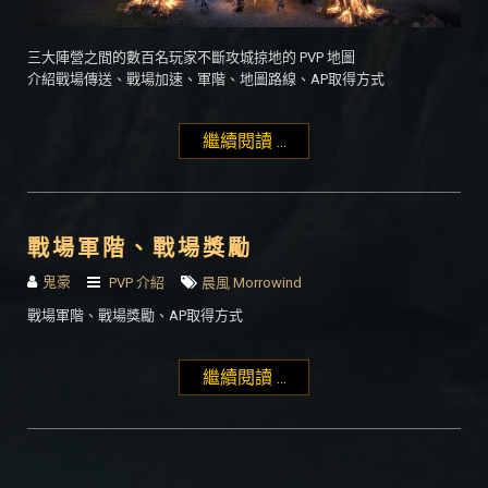
三大陣營之間的數百名玩家不斷攻城掠地的 PVP 地圖
介紹戰場傳送、戰場加速、軍階、地圖路線、AP取得方式
繼續閱讀 ...
"PvP：陣營戰場 Alliance
War"
戰場軍階、戰場獎勵
鬼豪
PVP 介紹
晨風 Morrowind
戰場軍階、戰場獎勵、AP取得方式
繼續閱讀 ...
"戰場軍階、戰場獎勵"