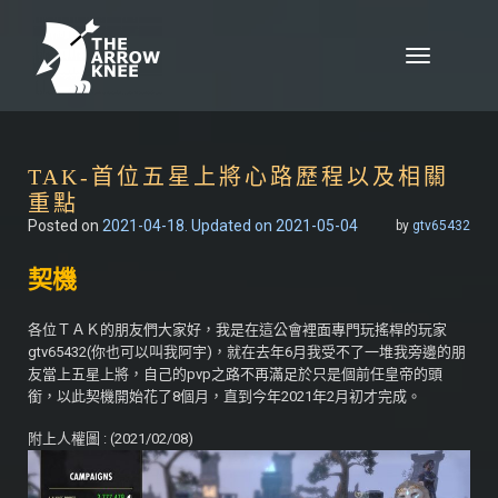
Skip to content
Toggle
navigation
TAK-首位五星上將心路歷程以及相關
重點
Posted on
2021-04-18
. Updated on 2021-05-04
by
gtv65432
契機
各位ＴＡＫ的朋友們大家好，我是在這公會裡面專門玩搖桿的玩家
gtv65432(你也可以叫我阿宇)，就在去年6月我受不了一堆我旁邊的朋
友當上五星上將，自己的pvp之路不再滿足於只是個前任皇帝的頭
銜，以此契機開始花了8個月，直到今年2021年2月初才完成。
附上人權圖 : (2021/02/08)