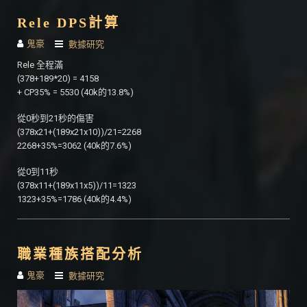
Rele DPS計算
鬼豪
數據研究
Rele 全程滿
(378+189*20) = 4158
+ CP35% = 5530 (40k的13.8%)
從0秒到21秒的傷害
(378x21+(189x21x10))/21=2268
2268+35%=3062 (40k的7.6%)
從0到11秒
(378x11+(189x11x5))/11=1323
1323+35%=1786 (40k的4.4%)
職業種族搭配分析
鬼豪
數據研究