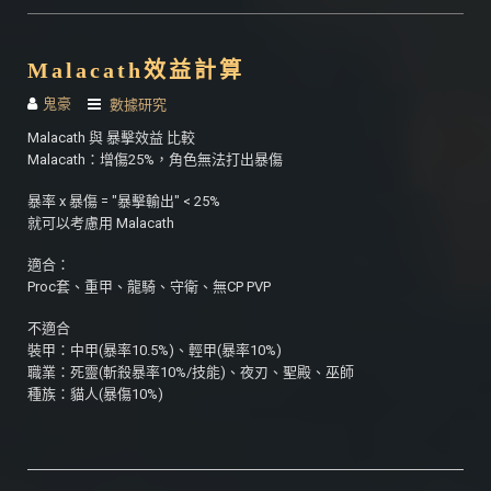
Malacath效益計算
鬼豪
數據研究
Malacath 與 暴擊效益 比較
Malacath：增傷25%，角色無法打出暴傷
暴率 x 暴傷 = "暴擊輸出" < 25%
就可以考慮用 Malacath
適合：
Proc套、重甲、龍騎、守衛、無CP PVP
不適合
裝甲：中甲(暴率10.5%)、輕甲(暴率10%)
職業：死靈(斬殺暴率10%/技能)、夜刃、聖殿、巫師
種族：貓人(暴傷10%)