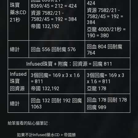
424
珠寶
8369/45 = 212 = 424
資源 7582/21 -
藥水CD
資源 7582/21 -
7582/45 = 192 =
7582/45 = 192 = 384
21秒
384
帝國 132,192
亞龍 4000/21秒 =
190 = 380
回血 804 回耐魔
總計
回血 556 回耐魔 576
764
Infused珠寶 + 附魔：回資源 = 回魔 811
Infused
3個回魔= 169 x 3 x 1.6
3個回魔= 169 x 3
珠寶
= 811
x 1.6 = 811
回資源
帝國 132,192
亞龍 178
回血 178 回耐 178
回血 132 回耐 192 回魔
總計
1063
回魔 989
給笨蛋看的貼心貓筆記 :
如果不計Infused藥水CD > 帝國勝