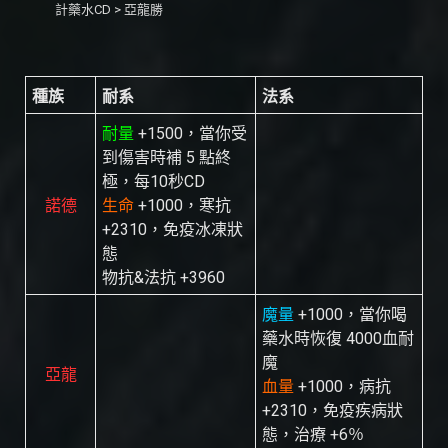
計藥水CD > 亞龍勝
種族
耐系
法系
耐量
+1500，當你受
到傷害時補 5 點終
極，每10秒CD
諾德
生命
+1000，寒抗
+2310，免疫冰凍狀
態
物抗&法抗 +3960
魔量
+1000，當你喝
藥水時恢復 4000血耐
魔
亞龍
血量
+1000，病抗
+2310，免疫疾病狀
態，治療 +6％