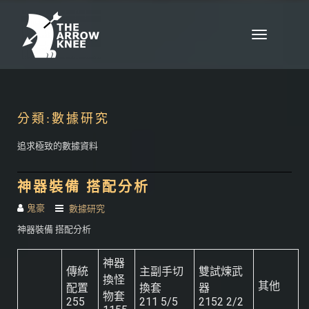
Skip to content
Toggle
navigation
分類:
數據研究
追求極致的數據資料
神器裝備 搭配分析
鬼豪
數據研究
神器裝備 搭配分析
神器
傳統
主副手切
雙試煉武
換怪
其他
配置
換套
器
物套
255
211 5/5
2152 2/2