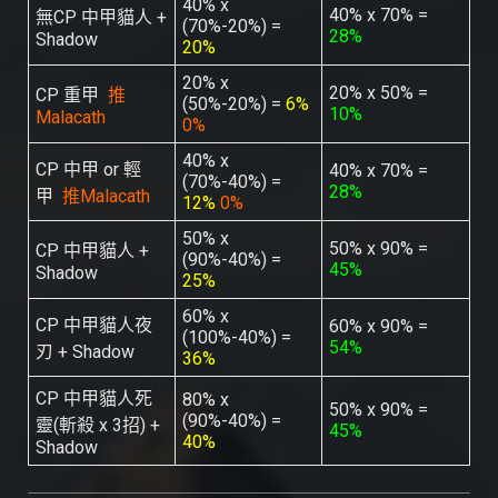
40% x
40% x 70% =
無CP 中甲貓人 +
(70%-20%) =
28%
Shadow
20%
20% x
20% x 50% =
CP 重甲
推
(50%-20%) =
6%
10%
Malacath
0%
40% x
CP 中甲 or 輕
40% x 70% =
(70%-40%) =
28%
甲
推Malacath
12%
0%
50% x
50% x 90% =
CP 中甲貓人 +
(90%-40%) =
45%
Shadow
25%
60% x
CP 中甲貓人夜
60% x 90% =
(100%-40%) =
54%
刃 + Shadow
36%
CP 中甲貓人死
80% x
50% x 90% =
(90%-40%) =
靈(斬殺 x 3招) +
45%
40%
Shadow