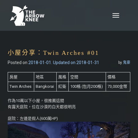
Skip to content
Toggle
navigation
小屋分享：Twin Arches #01
Posted on
2018-01-01
. Updated on 2018-01-31
by
鬼豪
房屋
地區
風格
空間
價格
Twin Arches
Bangkorai
紅衛
100格 (包月200格)
73,000金幣
作為10萬以下小屋，很推薦這間
有露天庭院，位在沙漠的白天都很明亮
庭院：左邊是假人(600萬HP)