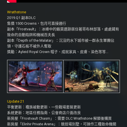
Wrathstone
2019.Q1 副本DLC
售價 1500 Crowns，包月可直接通行
副本「Frostvault」：冰峰中的鍛莫遺跡居住著哥布林部落，處處藏有
致命的自動陷阱和機械百夫長
副本「Depth of the Malatar」：沉沒的水下城市被一群永生軍團佔
領，守護石板不被外人奪取
獎勵：Ayleid Royal Crown 帽子、成就家具、皮膚、染色等等...
Update 21
平衡更新：種族被動更新、一些戰場套裝更新
系統更新：地區任務指南、公會商店介面改良
新房屋「Frostvault Chasm」：需要 DLC Wrathstone 解鎖後購買
新房屋「Elinhir Private Arena」：競技場別墅，可操作三種致命機關