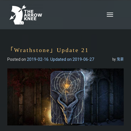
Skip to content
Toggle
navigation
「Wrathstone」Update 21
Posted on
2019-02-16
. Updated on 2019-06-27
by
鬼豪