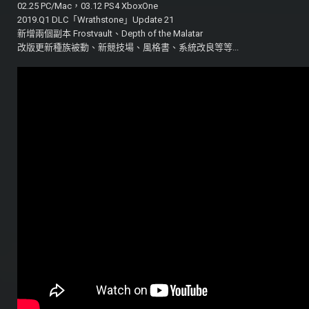
02.25 PC/Mac，03.12 PS4 XboxOne
2019.Q1 DLC「Wrathstone」Update 21
新增兩個副本 Frostvault、Depth of the Malatar
改版更新種族被動、新競技場、風格書、系統改良等等...