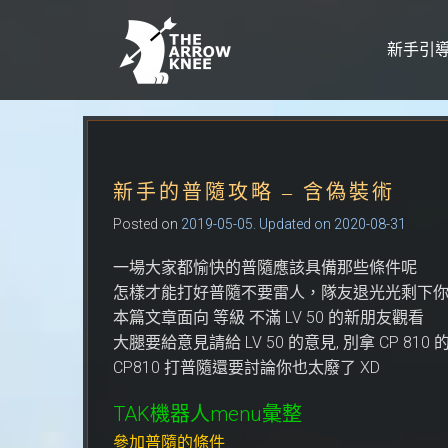
新手引
Skip to content
新手的普隨攻略 – 含偽裝術
Posted on
2019-05-05
. Updated on 2020-08-31
一場大家都愉快的普隨應該具備那些條件呢
怎樣才能打好普隨不要雷人，隊友退光光剩下你
本篇文章面向 等級 不滿 LV 50 的新朋友觀看
大腿要給意見請給 LV 50 的意見, 別拿 CP 81
CP810 打普隨還要討論你也太廢了 XD
TAK機器人menu彙整
參加普隨的條件