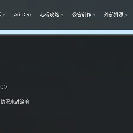
導
AddOn
心得攻略
公會創作
外部資源
QQ
0 的情況來討論唷