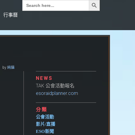
Search
for:
行事曆
by
純貓
NEWS
TAK 公會活動報名
esoraidplanner.com
分類
公會活動
影片/直播
ESO新聞