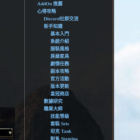
AddOn 推薦
心得攻略
Discord社群交流
新手知識
基本入門
系統介紹
服裝風格
房屋家具
劇情任務
副本攻略
官方活動
版本更新
皇冠商店
數據研究
職業大師
技能等級
套裝 Sets
坦克 Tank
耐系 Stamina