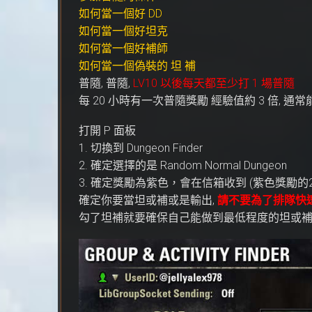
如何當一個好 DD
如何當一個好坦克
如何當一個好補師
如何當一個偽裝的 坦 補
普隨, 普隨,
LV10 以後每天都至少打 1 場普隨
每 20 小時有一次普隨獎勵 經驗值約 3 倍, 通
打開 P 面板
1. 切換到 Dungeon Finder
2. 確定選擇的是 Random Normal Dungeon
3. 確定獎勵為紫色，會在信箱收到 (紫色獎勵的
確定你要當坦或補或是輸出,
請不要為了排隊快速
勾了坦補就要確保自己能做到最低程度的坦或補 