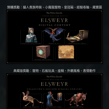
預購獎勵：貓人貴族時裝、小魔龍寵物、皇冠箱、經驗卷軸、藏寶圖
典藏版獎勵：寵物、石板玩具、座騎、外觀風格、表情動作