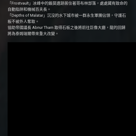
「Frostvault」冰峰中的鍛莫遺跡居住著哥布林部落，處處藏有致命的
自動陷阱和機械百夫長。
「Depths of Malatar」沉沒的水下城市被一群永生軍團佔領，守護石
板不被外人奪取。
協助帝國議長 Abnur Tharn 取得石板之後將前往巨像大廳，龍的回歸
將為泰姆瑞爾帶來重大改變。