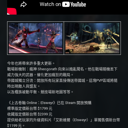
今年也將帶來許多重大更新。
戰場新機制：瘋神 Sheogorath 向來以搗亂聞名，他在戰場隨機丟下
威力強大的武器，催化更加瘋狂的戰局。
帝國城獨立分流：開放所有玩家直接傳送帝國城，這塊PVP區域將隨
時出現敵人與盟友。
以及種族被動平衡、競技場新地圖等等。
《上古卷軸 Online：Elsweyr》已在 Steam 開放預購
標準版定價新台幣 $1799 元
收藏版定價新台幣 $2399 元
提供給老玩家的升級資料片「艾斯維爾（Elsweyr）」單獨售價新台幣
$1199 元。