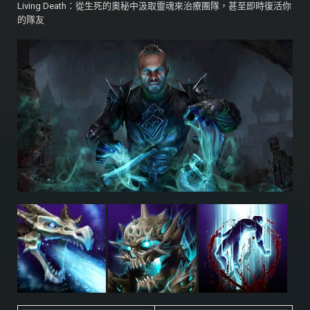
Living Death：從生死的奧秘中汲取靈魂來治療團隊，甚至即時復活你
的隊友