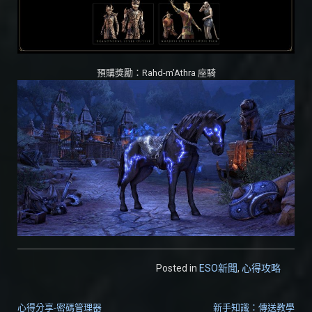
預購獎勵：Rahd-m’Athra 座騎
Posted in
ESO新聞
,
心得攻略
心得分享-密碼管理器
新手知識：傳送教學