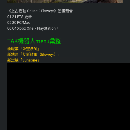
《上古卷軸 Online：Elsweyr》動畫預告
01.21 PTS 更新
05.20 PC/Mac
06.04 Xbox One、PlayStation 4
TAK機器人menu彙整
新職業「死靈法師」
新地區「艾斯維爾（Elsweyr）」
新試煉「Sunspire」