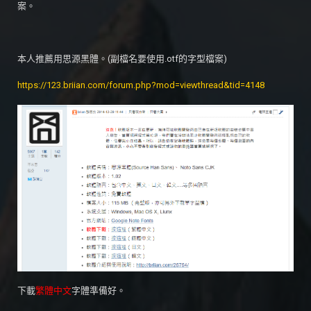
案。
本人推薦用思源黑體。(副檔名要使用.otf的字型檔案)
https://123.briian.com/forum.php?mod=viewthread&tid=4148
下載
繁體中文
字體準備好。