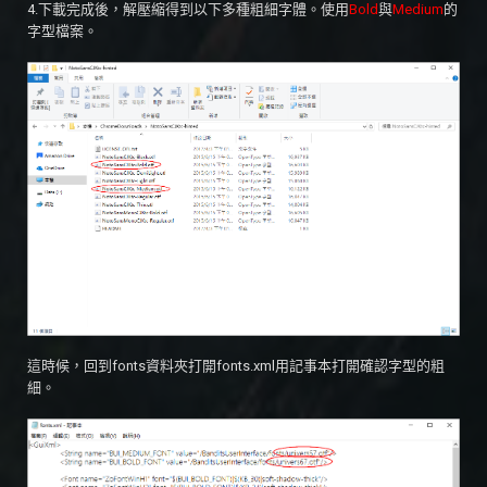
4.下載完成後，解壓縮得到以下多種粗細字體。使用
Bold
與
Medium
的
字型檔案。
這時候，回到fonts資料夾打開fonts.xml用記事本打開確認字型的粗
細。