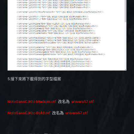
5.接下來將下載得到的字型檔案
NotoSansCJKtc-Medium.otf
改名為
univers57.otf
NotoSansCJKtc-Bold.otf
改名為
univers67.otf