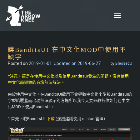
Skip to content
Toggle
navigation
讓BanditsUI 在中文化MOD中使用不
缺字
Posted on
2019-01-01
. Updated on 2019-06-27
by
BlessedU
*
注意，這是在使用中文化以及使用BanditsUI發生的問題，沒有使用
中文化而導致的方塊無法解決。
由於使用中文化，在BanditsUI啟用下會導致中文化字型被BanditsUI的
字型給覆蓋而出現無法顯示的方塊所以我今天要來教各位如何在中文
化MOD下使用BanditsUI。
1.首先下載BanditsUI
下載
(強烈建議使用 minion 管理)