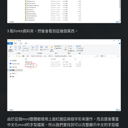
3.點fonts資料夾，然後會看到這幾個東西。
由於這個mod整體都使用上面紅圈這兩個字形來運作，而且還會覆蓋
中文化mod的字型檔案，所以我們要找到可以完整顯示中文的字型檔