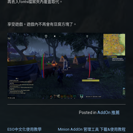
再丟入fonts檔案夾內覆蓋取代。
享受遊戲。遊戲內不再會有豆腐方塊了。
Posted in
AddOn 推薦
ESO中文化使用教學
Minion AddOn 管理工具 下載&使用教程