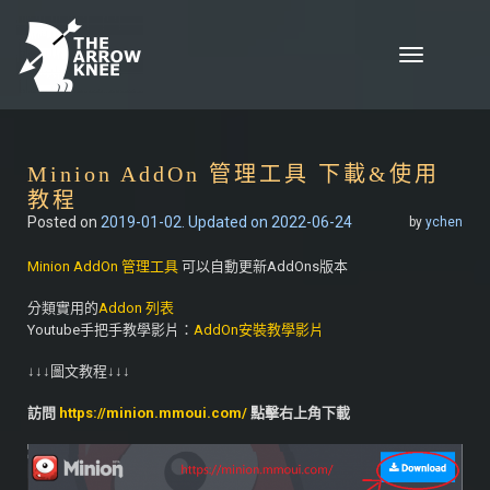
Skip to content
Toggle
navigation
Minion AddOn 管理工具 下載&使用
教程
Posted on
2019-01-02
. Updated on 2022-06-24
by
ychen
Minion AddOn 管理工具
可以自動更新AddOns版本
分類實用的
Addon 列表
Youtube手把手教學影片：
AddOn安裝教學影片
↓↓↓圖文教程↓↓↓
訪問
https://minion.mmoui.com/
點擊右上角下載