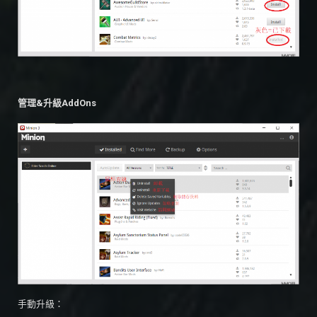
管理&升級AddOns
手動升級：