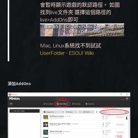
會暫時顯示遊戲的默認路徑。 如圖
找到live文件夾 選擇這個路徑的
live>AddOns即可:
Mac, Linux系統找不到試試
UserFolder - ESOUI Wiki
添加AddOns