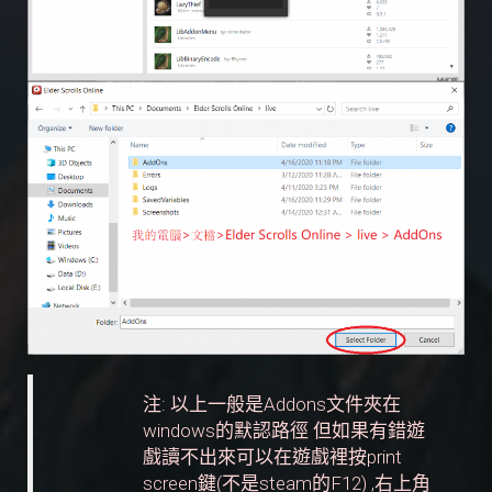
注: 以上一般是Addons文件夾在
windows的默認路徑 但如果有錯遊
戲讀不出來可以在遊戲裡按print
screen鍵(不是steam的F12) ,右上角