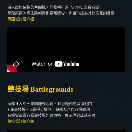
深入魔族佔領的帝國城，怪物橫行的 PvP/PvE 混合區域
擊殺巡邏的魔族將領得到高額獎賞，也讓你成為其他玩家的目標
帝國城詳細介紹
競技場 Battlegrounds
每隊 4 人的三隊團體戰競賽，15分鐘內的緊湊戰鬥
8 座競技場、5 種得分機制，與隊友合作取得勝利
有機會贏得各種競技場外觀風格，展示你的成就家具
競技場詳細介紹