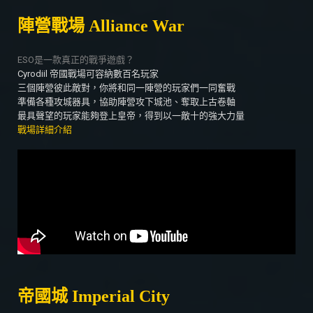
陣營戰場 Alliance War
ESO是一款真正的戰爭遊戲？
Cyrodiil 帝國戰場可容納數百名玩家
三個陣營彼此敵對，你將和同一陣營的玩家們一同奮戰
準備各種攻城器具，協助陣營攻下城池、奪取上古卷軸
最具聲望的玩家能夠登上皇帝，得到以一敵十的強大力量
戰場詳細介紹
帝國城 Imperial City