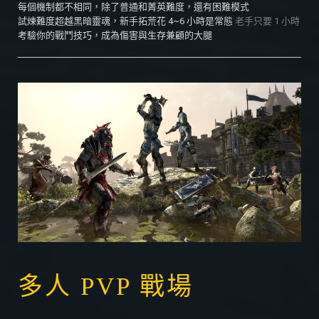
每個機制都不相同，除了普通和菁英難度，還有困難模式
試煉難度超越黑暗靈魂，新手拓荒花 4~6 小時是常態
老手只要 1 小時
考驗你的戰鬥技巧，成為傷害與生存兼顧的大腿
多人 PVP 戰場