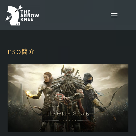
Skip to content
Toggle
navigation
ESO簡介