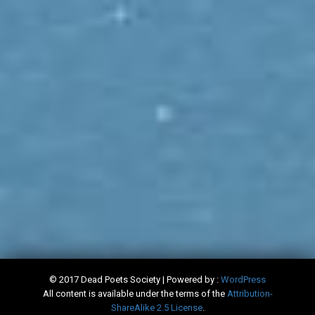
© 2017 Dead Poets Society | Powered by :
WordPress
All content is available under the terms of the
​Attribution-
ShareAlike 2.5 License
.