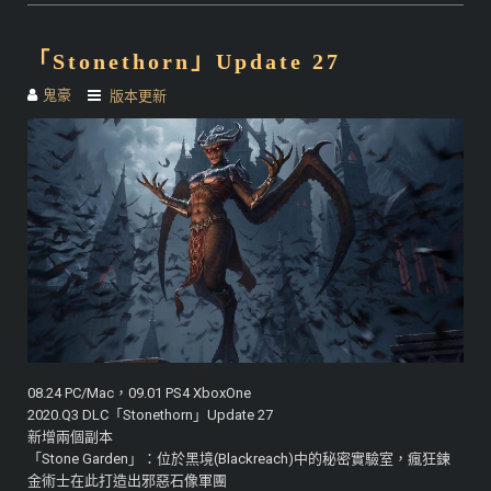
「Stonethorn」Update 27
鬼豪
版本更新
08.24 PC/Mac，09.01 PS4 XboxOne
2020.Q3 DLC「Stonethorn」Update 27
新增兩個副本
「Stone Garden」：位於黑境(Blackreach)中的秘密實驗室，瘋狂鍊
金術士在此打造出邪惡石像軍團