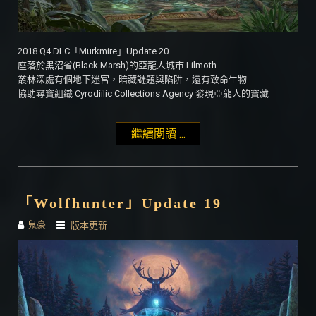
2018.Q4 DLC「Murkmire」Update 20
座落於黑沼省(Black Marsh)的亞龍人城市 Lilmoth
叢林深處有個地下迷宮，暗藏謎題與陷阱，還有致命生物
協助尋寶組織 Cyrodiilic Collections Agency 發現亞龍人的寶藏
繼續閱讀 ...
"「Murkmire」Update
20"
「Wolfhunter」Update 19
鬼豪
版本更新