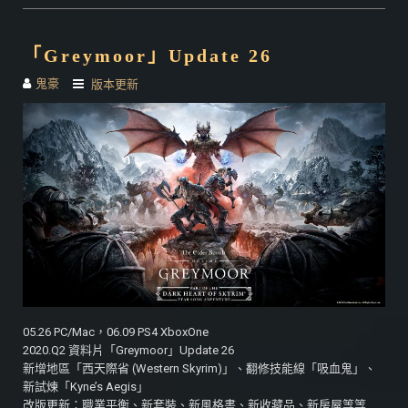
「Greymoor」Update 26
鬼豪
版本更新
05.26 PC/Mac，06.09 PS4 XboxOne
2020.Q2 資料片「Greymoor」Update 26
新增地區「西天際省 (Western Skyrim)」、翻修技能線「吸血鬼」、
新試煉「Kyne’s Aegis」
改版更新：職業平衡、新套裝、新風格書、新收藏品、新房屋等等…