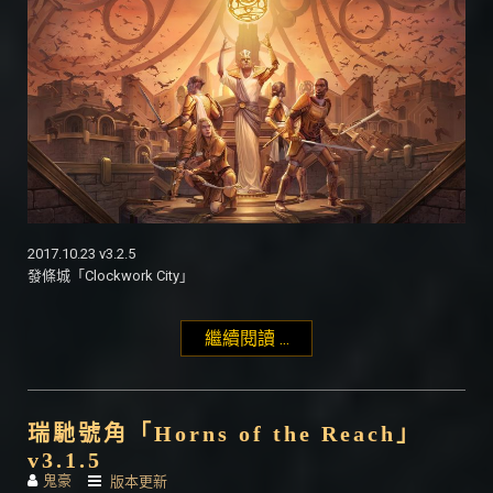
2017.10.23 v3.2.5
發條城「Clockwork City」
繼續閱讀 ...
"發條城「Clockwork
City」v3.2.5"
瑞馳號角「Horns of the Reach」
v3.1.5
鬼豪
版本更新