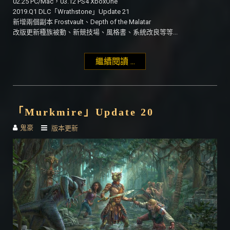
02.25 PC/Mac，03.12 PS4 XboxOne
2019.Q1 DLC「Wrathstone」Update 21
新增兩個副本 Frostvault、Depth of the Malatar
改版更新種族被動、新競技場、風格書、系統改良等等...
繼續閱讀 ...
"「Wrathstone」Update
21"
「Murkmire」Update 20
鬼豪
版本更新