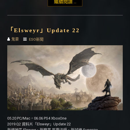
繼續閱讀 ...
"「Scalebreaker」
Update 23"
「Elsweyr」Update 22
鬼豪
ESO新聞
05.20 PC/Mac，06.06 PS4 XboxOne
2019.Q2 資料片「Elsweyr」Update 22
新增地區 Elsweyr、新職業 死靈法師、新試煉 Sunspire