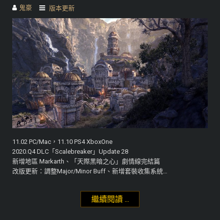
鬼豪
版本更新
11.02 PC/Mac，11.10 PS4 XboxOne
2020.Q4 DLC「Scalebreaker」Update 28
新增地區 Markarth、「天際黑暗之心」劇情線完結篇
改版更新：調整Major/Minor Buff、新增套裝收集系統…
繼續閱讀 ...
"「Markarth」Update 28"