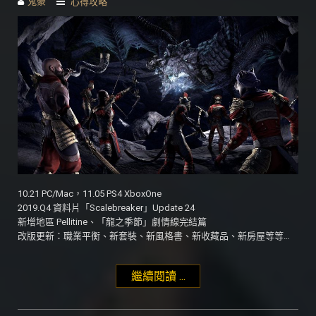
鬼豪
心得攻略
10.21 PC/Mac，11.05 PS4 XboxOne
2019.Q4 資料片「Scalebreaker」Update 24
新增地區 Pellitine、「龍之季節」劇情線完結篇
改版更新：職業平衡、新套裝、新風格書、新收藏品、新房屋等等…
繼續閱讀 ...
"「Dragonhold」Update
24"