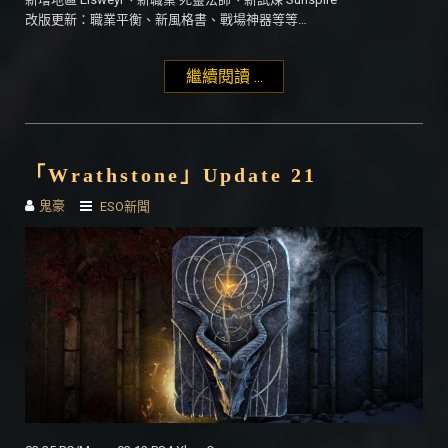
改版更新：職業平衡、新風格書、戰場神器等等…
繼續閱讀 ...
"「Elsweyr」Update 22"
「Wrathstone」Update 21
鬼豪
ESO新聞