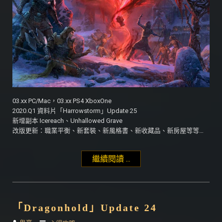
03.xx PC/Mac，03.xx PS4 XboxOne
2020.Q1 資料片「Harrowstorm」Update 25
新增副本 Icereach、Unhallowed Grave
改版更新：職業平衡、新套裝、新風格書、新收藏品、新房屋等等…
繼續閱讀 ...
"「Harrowstorm」
Update 25"
「Dragonhold」Update 24