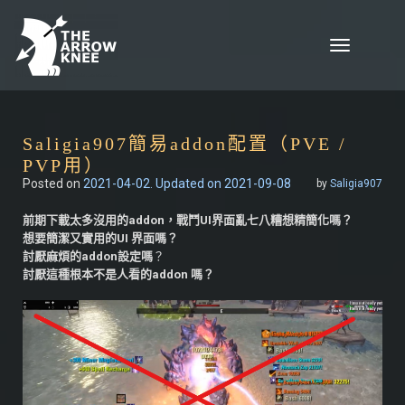
Skip to content
Toggle
navigation
Saligia907簡易addon配置（PVE /
PVP用）
Posted on
2021-04-02
. Updated on 2021-09-08
by
Saligia907
前期下載太多沒用的addon
，戰鬥UI界面亂七八糟
想精簡化嗎
？
想要簡潔又實用的UI 界面嗎？
討厭麻煩的addon設定嗎
？
討厭這種根本不是人看的addon 嗎？