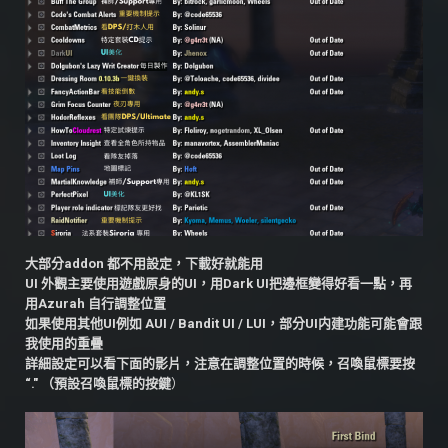
大部分addon 都不用設定，下載好就能用
UI 外觀主要使用遊戲原身的UI，用Dark UI把邊框變得好看一點，再
用Azurah 自行調整位置
如果使用其他UI例如 AUI / Bandit UI / LUI，部分UI内建功能可能會跟
我使用的重曡
詳細設定可以看下面的影片，注意在調整位置的時候，召喚鼠標要按
“." （預設召喚鼠標的按鍵
）