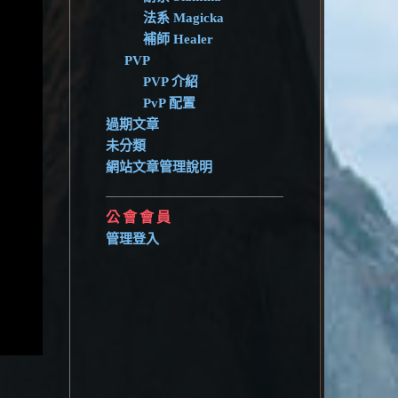
法系 Magicka
補師 Healer
PVP
PVP 介紹
PvP 配置
過期文章
未分類
網站文章管理說明
公會會員
管理登入