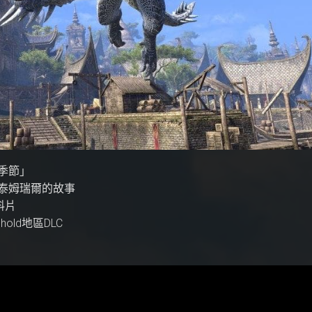
龍之季節」
臨泰姆瑞爾的故事
資料片
hold地區DLC