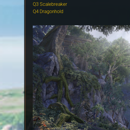
Q3 Scalebreaker
Q4 Dragonhold