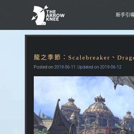
新手引
Skip to content
龍之季節：Scalebreaker、Drago
Posted on
2019-06-11
. Updated on 2019-06-12