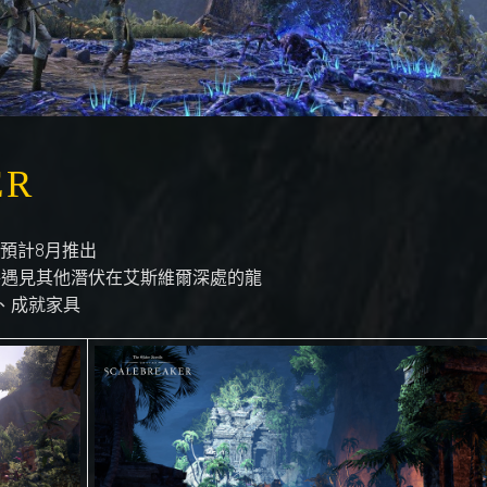
ER
lok，預計8月推出
將遇見其他潛伏在艾斯維爾深處的龍
、成就家具