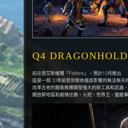
Q4 DRAGONHOLD
前往南艾斯維爾「Pellitine」，預計10月推出
這是一個 20年前受到致命瘟疫影響的無法無天的荒
改革古老的龍衛教團開發強大的新工具和武器
開放新地區和劇情任務、火把、世界王、獵龍