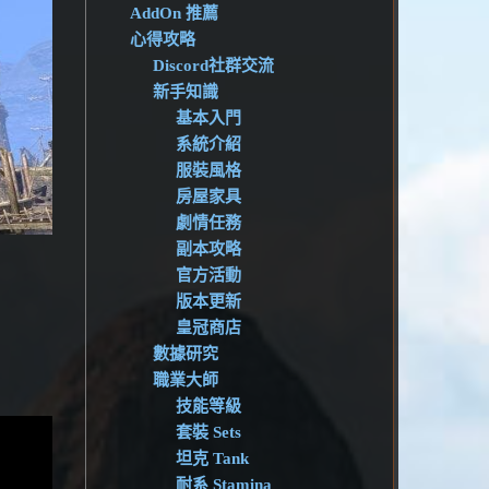
AddOn 推薦
心得攻略
Discord社群交流
新手知識
基本入門
系統介紹
服裝風格
房屋家具
劇情任務
副本攻略
官方活動
版本更新
皇冠商店
數據研究
職業大師
技能等級
套裝 Sets
坦克 Tank
耐系 Stamina