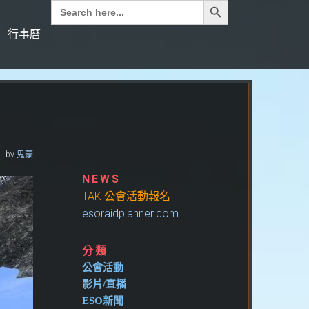
Search
for:
行事曆
by
鬼豪
NEWS
TAK 公會活動報名
esoraidplanner.com
分類
公會活動
影片/直播
ESO新聞