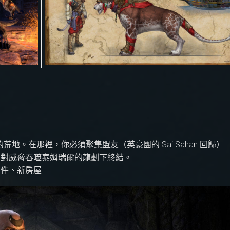
地。在那裡，你必須聚集盟友（英豪團的 Sai Sahan 回歸）
，對威脅吞噬泰姆瑞爾的龍劃下終結。
事件、新房屋