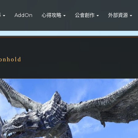
導
AddOn
心得攻略
公會創作
外部資源
nhold