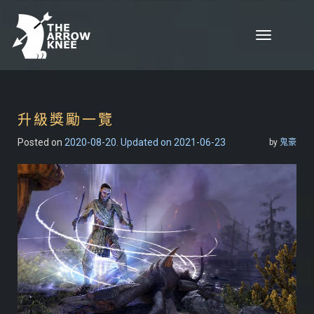
Skip to content
Toggle
navigation
升級獎勵一覽
Posted on
2020-08-20
. Updated on 2021-06-23
by
鬼豪