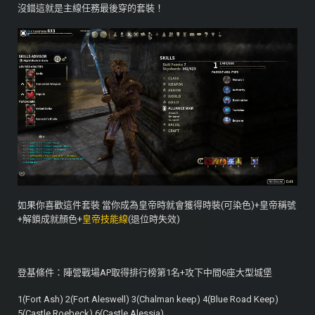
沒錯這就是主線任務最後穿的套裝！
如果你喜歡這件套裝 當你成為皇帝時就會獲得時裝(可染色)+皇帝稱號
+解鎖成就顏色+
皇帝技能線
(退位時失效)
登基條件：陣營戰場AP取得排行榜第1名+攻下中間6座大型城堡
1(Fort Ash) 2(Fort Aleswell) 3(Chalman keep) 4(Blue Road Keep)
5(Castle Roebeck) 6(Castle Alessia)