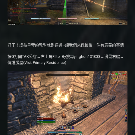
好了！成為皇帝的教學就到這邊~讓我們來做最後一件有意義的事情
按G打開TAK公會→右上角Filter By搜尋yinghon101033→滑鼠右鍵→
傳送房屋(Visit Primary Residence)