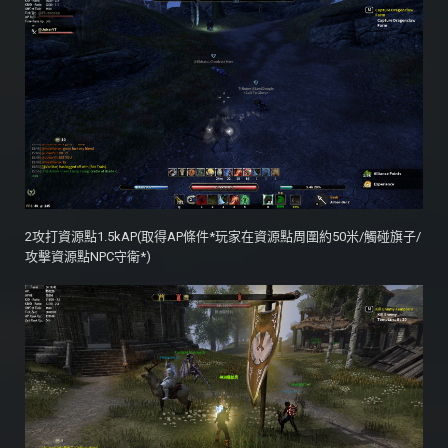
2攻打資源點1.5kAP(取得AP條件*玩家在資源點周圍約50米/觸碰旗子/
攻擊資源點NPC守衛*)