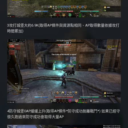
3攻打城堡大約6.9K(取得AP條件與資源點相同、AP取得數量依據攻打
時間累加)
4防守城堡0AP緩緩上升(取得AP條件*防守成功脫離戰鬥*) 如果已經守
很久跑過來防守成功會取得大量AP