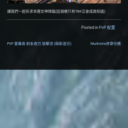
讓我們一起祈求幸運女神降臨(這個梗只有TAK公會成員知道)
Posted in
PvP 配置
PVP 夏幕島 耐系夜刃 狙擊流 (萌新混分)
Murkmire序章任務
文章導覽