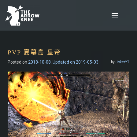
Skip to content
Toggle
navigation
PVP 夏幕島 皇帝
Posted on
2018-10-08
. Updated on 2019-05-03
by
JokerYT