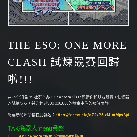
THE ESO: ONE MORE
CLASH 試煉競賽回歸
啦!!!
在25个知名PvE社群举办，One More Clash邀请你和朋友競賽，认识新
的試煉队友，并为超过300,000,000的獎金中你的那份而战!
想要参加吗？
请在此報名：
https://forms.gle/aZ2xP5ivMjmMjwSj6
TAK機器人menu彙整
THE ESO: One more clash 試煉競賽回歸啦!!!