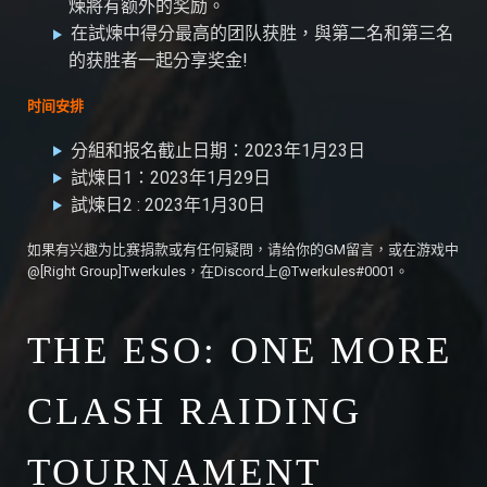
煉將有额外的奖励。
在試煉中得分最高的团队获胜，與第二名和第三名
的获胜者一起分享奖金!
时间安排
分組和报名截止日期：2023年1月23日
試煉日1：2023年1月29日
試煉日2 : 2023年1月30日
如果有兴趣为比赛捐款或有任何疑問，请给你的GM留言，或在游戏中
@[Right Group]Twerkules，在Discord上@Twerkules#0001。
THE ESO: ONE MORE
CLASH RAIDING
TOURNAMENT