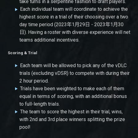
take turns in a serpentine fashion to draft players.
Each individual team will coordinate to achieve the
highest score in a trial of their choosing over a two
day time period (2023年1月29日 - 2023年1月30
日). Having a roster with diverse experience will net
teams additional incentives.
Scoring & Trial
Each team will be allowed to pick any of the vDLC
trials (excluding vDSR) to compete with during their
2 hour period.
Trials have been weighted to make each of them
equal in terms of scoring, with an additional bonus
to full-length trials.
The team to score the highest in their trial, wins,
with 2nd and 3rd place winners splitting the prize
pool!