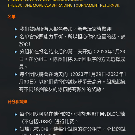
THE ESO: ONE MORE CLASH RAIDING TOURNAMENT RETURNS!!!
名单
我们鼓励所有人报名参加，新老玩家皆歡迎!
名单會按照能力平衡，所以担心你的位置的話，請
放心!
分組将在报名结束后的第二天开始：2023年1月23
日。在分組日，隊長们将以迂回顺序的方式選擇成
員。
每个团队將會在两天内（2023年1月29日-2023年1
月30日）以他们选择的試煉競爭最高分。組織起擁
有不同经验隊友的隊伍將有额外的奖励。
计分和試煉
每个团队可以在他們的2小时内选择任何vDLC試煉
（不包括vDSR）进行比赛。
試煉已被加权，使每个試煉的得分相等，全长的試