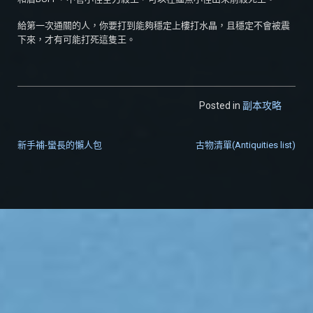
給第一次通關的人，你要打到能夠穩定上樓打水晶，且穩定不會被震
下來，才有可能打死這隻王。
Posted in
副本攻略
新手補-蠻長的懶人包
古物清單(Antiquities list)
文章導覽