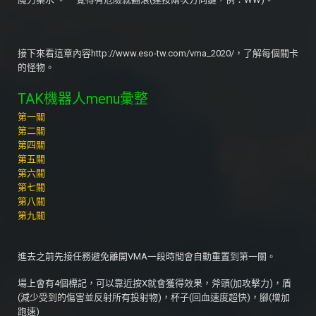
接下來看這章內容http://www.eso-tw.com/vma_2020/，了解每個關卡
的怪物。
TAK機器人menu彙整
第一關
第二關
第四關
第五關
第六關
第七關
第八關
第九關
進去之前先接任務避免離開VMA一段時間會自動重置到第一關。
場上會有4個標記，可以靠近按X就會獲得效果，斧頭(加攻擊力)，盾
(減少受到的傷害並反射所有投射物)，杯子(回血速度超快)，腳(增加
跑速)