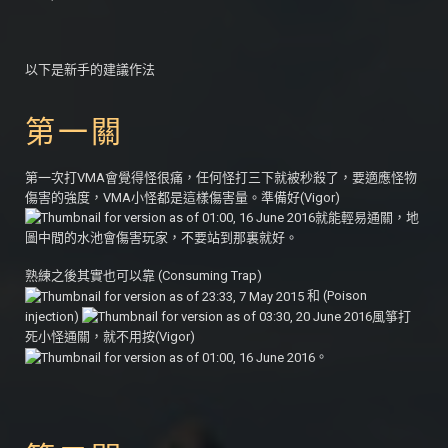
以下是新手的建議作法
第一關
第一次打VMA會覺得怪很痛，任何怪打三下就被秒殺了，要適應怪物
傷害的強度，VMA小怪都是這樣傷害量。準備好(Vigor)
就能輕易通關，地
圖中間的水池會傷害玩家，不要站到那裏就好。
熟練之後其實也可以靠 (Consuming Trap)
和 (Poison
injection)
風箏打
死小怪通關，就不用按(Vigor)
。