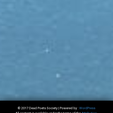
© 2017 Dead Poets Society | Powered by :
WordPress