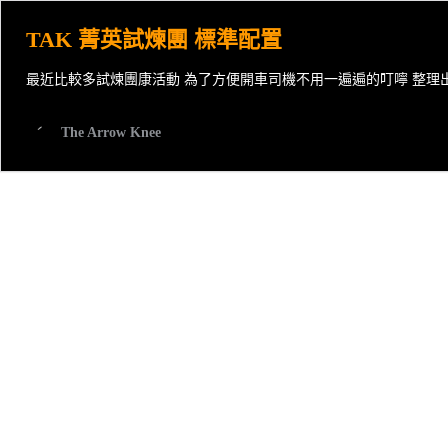
TAK 菁英試煉團 標準配置
最近比較多試煉團康活動 為了方便開車司機不用一遍遍的叮嚀 整理出來方
The Arrow Knee